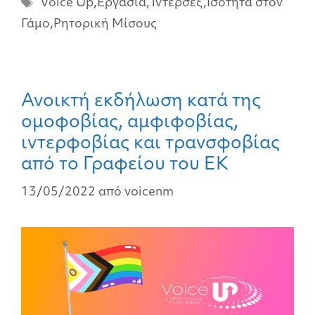
Voice Up
,
Εργασία
,
Ίντερσεξ
,
Ισότητα στον
Γάμο
,
Ρητορική Μίσους
Ανοικτή εκδήλωση κατά της
ομοφοβίας, αμφιφοβίας,
ιντερφοβίας και τρανσφοβίας
από το Γραφείου του ΕΚ
13/05/2022
από
voicenm