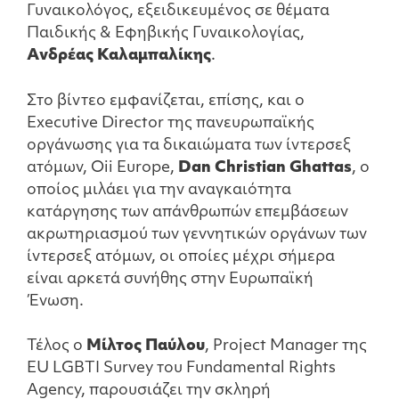
Γυναικολόγος, εξειδικευμένος σε θέματα
Παιδικής & Εφηβικής Γυναικολογίας,
Aνδρέας Καλαμπαλίκης
.
Στο βίντεο εμφανίζεται, επίσης, και ο
Executive Director της πανευρωπαϊκής
οργάνωσης για τα δικαιώματα των ίντερσεξ
ατόμων, Oii Europe,
Dan Christian Ghattas
, ο
οποίος μιλάει για την αναγκαιότητα
κατάργησης των απάνθρωπών επεμβάσεων
ακρωτηριασμού των γεννητικών οργάνων των
ίντερσεξ ατόμων, οι οποίες μέχρι σήμερα
είναι αρκετά συνήθης στην Ευρωπαϊκή
Ένωση.
Τέλος ο
Μίλτος Παύλου
, Project Manager της
EU LGBTI Survey του Fundamental Rights
Agency, παρουσιάζει την σκληρή