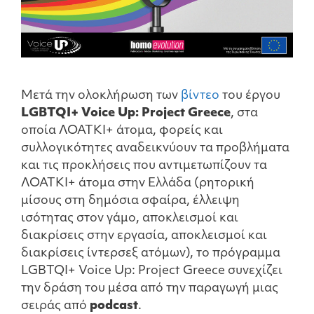
Μετά την ολοκλήρωση των
βίντεο
του έργου
LGBTQI+ Voice Up: Project Greece
, στα
οποία ΛΟΑΤΚΙ+ άτομα, φορείς και
συλλογικότητες αναδεικνύουν τα προβλήματα
και τις προκλήσεις που αντιμετωπίζουν τα
ΛΟΑΤΚΙ+ άτομα στην Ελλάδα (ρητορική
μίσους στη δημόσια σφαίρα, έλλειψη
ισότητας στον γάμο, αποκλεισμοί και
διακρίσεις στην εργασία, αποκλεισμοί και
διακρίσεις ίντερσεξ ατόμων), το πρόγραμμα
LGBTQI+ Voice Up: Project Greece συνεχίζει
την δράση του μέσα από την παραγωγή μιας
σειράς από
podcast
.