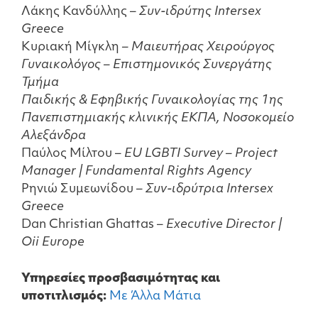
Λάκης Κανδύλλης –
Συν-ιδρύτης Intersex
Greece
Κυριακή Μίγκλη
– Μαιευτήρας Χειρούργος
Γυναικολόγος – Επιστημονικός Συνεργάτης
Τμήμα
Παιδικής & Εφηβικής Γυναικολογίας της 1ης
Πανεπιστημιακής κλινικής ΕΚΠΑ, Νοσοκομείο
Αλεξάνδρα
Παύλος Μίλτου –
EU LGBTI Survey – Project
Manager | Fundamental Rights Agency
Ρηνιώ Συμεωνίδου –
Συν-ιδρύτρια Intersex
Greece
Dan Christian Ghattas –
Executive Director |
Oii Europe
Υπηρεσίες προσβασιμότητας και
υποτιτλισμός:
Με Άλλα Μάτια