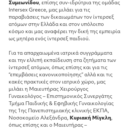
Συμεωνίδου
, επίσης συν-ιδρύτρια της ομάδας
Intersex Greece, μας μιλάει για τις
παραβιάσεις των δικαιωμάτων τον ίντερσεξ
ατόμων στην Ελλάδα και στον υπόλοιπο
κόσμο και μας αναφέρει την δική της εμπειρία
ως μητέρα ενός ίντερσεξ παιδιού.
Για τα απαρχαιωμένα ιατρικά συγγράμματα
και την ελλιπή εκπαίδευση στα ζητήματα των
ίντερσεξ ατόμων, όπως επίσης και για τις
“επεμβάσεις κανονικοποίησης” αλλά και τις
κακές πρακτικές στον ιατρικό χώρο, μας
μιλάει η Μαιευτήρας Χειρούργος
Γυναικολόγος – Επιστημονικός Συνεργάτης
Τμήμα Παιδικής & Εφηβικής Γυναικολογίας
της 1ης Πανεπιστημιακής κλινικής ΕΚΠΑ,
Νοσοκομείο Αλεξάνδρα,
Κυριακή Μίγκλη
,
όπως επίσης και ο Μαιευτήρας –