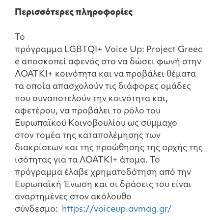
Περισσότερες πληροφορίες
Το
πρόγραμμα LGBTQI+ Voice Up: Project Greec
e αποσκοπεί αφενός στο να δώσει φωνή στην
ΛΟΑΤΚΙ+ κοινότητα και να προβάλει θέματα
τα οποία απασχολούν τις διάφορες ομάδες
που συναποτελούν την κοινότητα και,
αφετέρου, να προβάλει το ρόλο του
Ευρωπαϊκού Κοινοβουλίου ως σύμμαχο
στον τομέα της καταπολέμησης των
διακρίσεων και της προώθησης της αρχής της
ισότητας για τα ΛΟΑΤΚΙ+ άτομα. Το
πρόγραμμα έλαβε χρηματοδότηση από την
Ευρωπαϊκή Ένωση και οι δράσεις του είναι
αναρτημένες στον ακόλουθο
σύνδεσμο:
https://voiceup.avmag.gr/