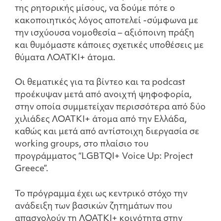
της ρητορικής μίσους, να δούμε πότε ο
κακοποιητικός λόγος αποτελεί -σύμφωνα με
την ισχύουσα νομοθεσία – αξιόποινη πράξη
και θυμόμαστε κάποιες σχετικές υποθέσεις με
θύματα ΛΟΑΤΚΙ+ άτομα.
Οι θεματικές για τα βίντεο και τα podcast
προέκυψαν μετά από ανοιχτή ψηφοφορία,
στην οποία συμμετείχαν περισσότερα από δύο
χιλιάδες ΛΟΑΤΚΙ+ άτομα από την Ελλάδα,
καθώς και μετά από αντίστοιχη διεργασία σε
working groups, στο πλαίσιο του
προγράμματος “LGBTQI+ Voice Up: Project
Greece”.
To πρόγραμμα έχει ως κεντρικό στόχο την
ανάδειξη των βασικών ζητημάτων που
απασχολούν τη ΛΟΑΤΚΙ+ κοινότητα στην