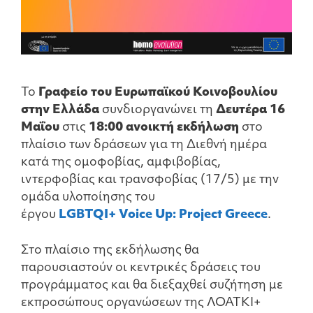
Το
Γραφείο του Ευρωπαϊκού Κοινοβουλίου
στην Ελλάδα
συνδιοργανώνει τη
Δευτέρα 16
Μαΐου
στις
18:00
ανοικτή εκδήλωση
στο
πλαίσιο των δράσεων για τη Διεθνή ημέρα
κατά της ομοφοβίας, αμφιβοβίας,
ιντερφοβίας και τρανσφοβίας (17/5) με την
ομάδα υλοποίησης του
έργου
LGBTQI+ Voice Up: Project Greece
.
Στο πλαίσιο της εκδήλωσης θα
παρουσιαστούν οι κεντρικές δράσεις του
προγράμματος και θα διεξαχθεί συζήτηση με
εκπροσώπους οργανώσεων της ΛΟΑΤΚΙ+