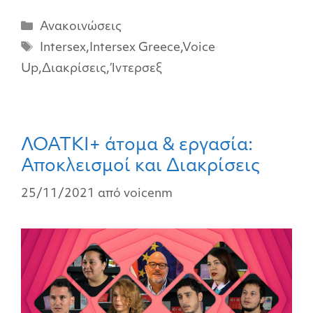
Ανακοινώσεις
Intersex
,
Intersex Greece
,
Voice
Up
,
Διακρίσεις
,
Ίντερσεξ
ΛΟΑΤΚΙ+ άτομα & εργασία:
Αποκλεισμοί και Διακρίσεις
25/11/2021
από
voicenm