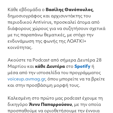
Κάθε εβδομάδα ο
Βασίλης Θανόπουλος
,
δημοσιογράφος και αρχισυντάκτης του
περιοδικού Antivirus, προσκαλεί άτομα από
διάφορους χώρους για να συζητήσουν σχετικά
με τις παραπάνω θεματικές, με στόχο την
ενδυνάμωση της φωνής της ΛΟΑΤΚΙ+
κοινότητας.
Ακούστε τα Podcast από σήμερα Δευτέρα 28
Μαρτίου και
κάθε Δευτέρα
στο
Spotify
ή
μέσα από την ιστοσελίδα του προγράμματος
voiceup.avmag.gr
, όπου μπορείτε να τα βρείτε
και στην προσβάσιμη μορφή τους.
Καλεσμένη στο πρώτο μας podcast έχουμε τη
δικηγόρο
Άννυ Παπαρρούσου
, με την οποία
προσπαθούμε να οριοθετήσουμε την έννοια