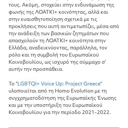
τους. Ακόμη, στοχεύει στην ενδυνάμωση της
φωνής της ΛΟΑΤΚΙ+ κοινότητας, αλλά και
στην ευαισθητοποίηση σχετικά με τις
προκλήσεις που αυτή αντιμετωπίζει, μέσα από
την ανάδειξη των βασικών ζητημάτων που
απασχολούν τη ΛΟΑΤΚΙ+ κοινότητα στην
Ελλάδα, αναδεικνύοντας, παράλληλα, τον
ρόλο και τη συμβολή του Ευρωπαϊκού
Κοινοβουλίου, ως ισχυρό της σύμμαχο σ’
αυτήν την προσπάθεια.
Το “
LGBTQI+ Voice Up: Project Greece
”
υλοποιείται από τη Homo Evolution με τη
συγχρηματοδότηση της Ευρωπαϊκής Ένωσης
και με την υποστήριξη του Ευρωπαϊκού
Κοινοβουλίου για την περίοδο 2021-2022.