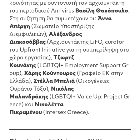
κοινότητας με συντονιστή τον αρχισυντάκτη
του περιοδικού Antivirus
Βασίλη Θανόπουλο
.
Στη συζήτηση θα συμμετέχουν οι:
Άννα
Απέργη
(Σωματείο Υποστήριξης
Διεμφυλικών),
Αλέξανδρος
Διακοσάββας
(Αρχισυντάκτης LiFO, curator
του Upfront Initiative για τη συμπερίληψη στο
χώρο εργασίας),
Τζωρτζ
Κουνάνης
(LGBTQI+ Employment Support Gr
oup),
Χάρης Κούντουρος
(Γραφείο ΕΚ στην
Ελλάδα),
Στέλλα Μπελιά
(Οικογένειες
Ουράνιο Τόξο),
Νικόλας
Μαλανδράκης
(LGBTQI+ Voice Up: Project Gr
eece) και
Νικολέττα
Πικραμένου
(Intersex Greece).