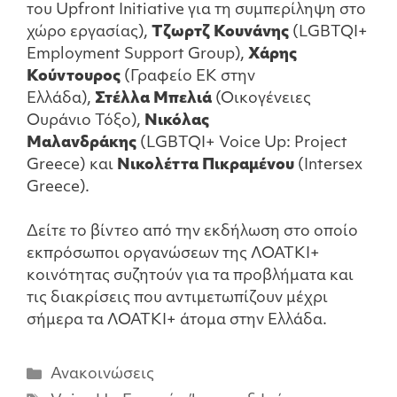
του Upfront Initiative για τη συμπερίληψη στο
χώρο εργασίας),
Τζωρτζ Κουνάνης
(LGBTQI+
Employment Support Group),
Χάρης
Κούντουρος
(Γραφείο ΕΚ στην
Ελλάδα),
Στέλλα Μπελιά
(Οικογένειες
Ουράνιο Τόξο),
Νικόλας
Μαλανδράκης
(LGBTQI+ Voice Up: Project
Greece) και
Νικολέττα Πικραμένου
(Intersex
Greece).
Δείτε το βίντεο από την εκδήλωση στο οποίο
εκπρόσωποι οργανώσεων της ΛΟΑΤΚΙ+
κοινότητας συζητούν για τα προβλήματα και
τις διακρίσεις που αντιμετωπίζουν μέχρι
σήμερα τα ΛΟΑΤΚΙ+ άτομα στην Ελλάδα.
Ανακοινώσεις