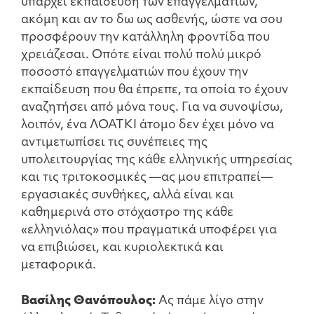
υπάρχει εκπαίδευση των επαγγελματιών,
ακόμη και αν το δω ως ασθενής, ώστε να σου
προσφέρουν την κατάλληλη φροντίδα που
χρειάζεσαι. Οπότε είναι πολύ πολύ μικρό
ποσοστό επαγγελματιών που έχουν την
εκπαίδευση που θα έπρεπε, τα οποία το έχουν
αναζητήσει από μόνα τους. Για να συνοψίσω,
λοιπόν, ένα ΛΟΑΤΚΙ άτομο δεν έχει μόνο να
αντιμετωπίσει τις συνέπειες της
υπολειτουργίας της κάθε ελληνικής υπηρεσίας
και τις τριτοκοσμικές —ας μου επιτραπεί—
εργασιακές συνθήκες, αλλά είναι και
καθημερινά στο στόχαστρο της κάθε
«ελληνιόλας» που πραγματικά υποφέρει για
να επιβιώσει, και κυριολεκτικά και
μεταφορικά.
Βασίλης Θανόπουλος:
Ας πάμε λίγο στην