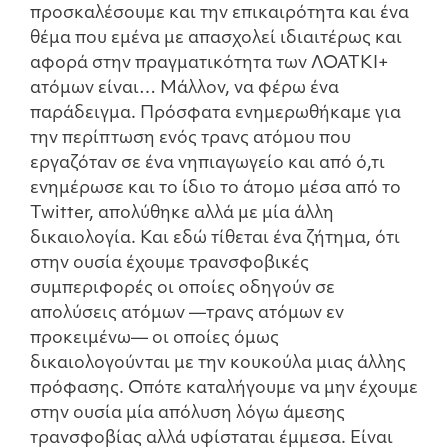
προσκαλέσουμε και την επικαιρότητα και ένα
θέμα που εμένα με απασχολεί ιδιαιτέρως και
αφορά στην πραγματικότητα των ΛΟΑΤΚΙ+
ατόμων είναι… Mάλλον, να φέρω ένα
παράδειγμα. Πρόσφατα ενημερωθήκαμε για
την περίπτωση ενός τρανς ατόμου που
εργαζόταν σε ένα νηπιαγωγείο και από ό,τι
ενημέρωσε και το ίδιο το άτομο μέσα από το
Twitter, απολύθηκε αλλά με μία άλλη
δικαιολογία. Και εδώ τίθεται ένα ζήτημα, ότι
στην ουσία έχουμε τρανσφοβικές
συμπεριφορές οι οποίες οδηγούν σε
απολύσεις ατόμων —τρανς ατόμων εν
προκειμένω— οι οποίες όμως
δικαιολογούνται με την κουκούλα μιας άλλης
πρόφασης. Οπότε καταλήγουμε να μην έχουμε
στην ουσία μία απόλυση λόγω άμεσης
τρανσφοβίας αλλά υφίσταται έμμεσα. Είναι