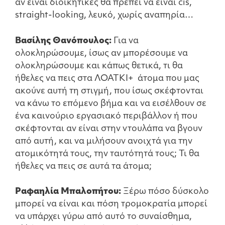
αν είναι διοικητικές θα πρέπει να είναι cis,
straight-looking, λευκό, χωρίς αναπηρία…
Βασίλης Θανόπουλος:
Για να
ολοκληρώσουμε, ίσως αν μπορέσουμε να
ολοκληρώσουμε και κάπως θετικά, τι θα
ήθελες να πεις στα ΛΟΑΤΚΙ+ άτομα που μας
ακούνε αυτή τη στιγμή, που ίσως σκέφτονται
να κάνω το επόμενο βήμα και να εισέλθουν σε
ένα καινούριο εργασιακό περιβάλλον ή που
σκέφτονται αν είναι στην ντουλάπα να βγουν
από αυτή, και να μιλήσουν ανοιχτά για την
ατομικότητά τους, την ταυτότητά τους; Τι θα
ήθελες να πεις σε αυτά τα άτομα;
Ραφαηλία Μπαλοπήτου:
Ξέρω πόσο δύσκολο
μπορεί να είναι και πόση τρομοκρατία μπορεί
να υπάρχει γύρω από αυτό το συναίσθημα,