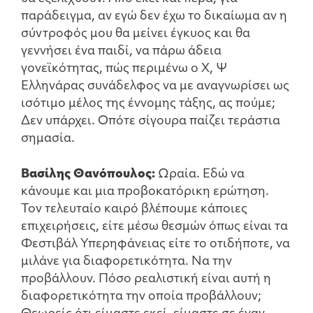
παράδειγμα, αν εγώ δεν έχω το δικαίωμα αν η
σύντροφός μου θα μείνει έγκυος και θα
γεννήσει ένα παιδί, να πάρω άδεια
γονεϊκότητας, πώς περιμένω ο Χ, Ψ
Ελληνάρας συνάδελφος να με αναγνωρίσει ως
ισότιμο μέλος της έννομης τάξης, ας πούμε;
Δεν υπάρχει. Οπότε σίγουρα παίζει τεράστια
σημασία.
Βασίλης Θανόπουλος:
Ωραία. Εδώ να
κάνουμε και μια προβοκατόρικη ερώτηση.
Τον τελευταίο καιρό βλέπουμε κάποιες
επιχειρήσεις, είτε μέσω θεσμών όπως είναι τα
Φεστιβάλ Υπερηφάνειας είτε το οτιδήποτε, να
μιλάνε για διαφορετικότητα. Να την
προβάλλουν. Πόσο ρεαλιστική είναι αυτή η
διαφορετικότητα την οποία προβάλλουν;