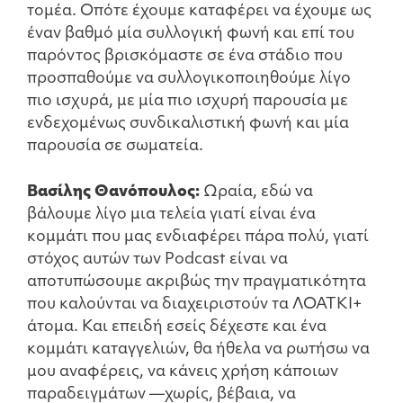
τομέα. Οπότε έχουμε καταφέρει να έχουμε ως
έναν βαθμό μία συλλογική φωνή και επί του
παρόντος βρισκόμαστε σε ένα στάδιο που
προσπαθούμε να συλλογικοποιηθούμε λίγο
πιο ισχυρά, με μία πιο ισχυρή παρουσία με
ενδεχομένως συνδικαλιστική φωνή και μία
παρουσία σε σωματεία.
Βασίλης Θανόπουλος:
Ωραία, εδώ να
βάλουμε λίγο μια τελεία γιατί είναι ένα
κομμάτι που μας ενδιαφέρει πάρα πολύ, γιατί
στόχος αυτών των Podcast είναι να
αποτυπώσουμε ακριβώς την πραγματικότητα
που καλούνται να διαχειριστούν τα ΛΟΑΤΚΙ+
άτομα. Και επειδή εσείς δέχεστε και ένα
κομμάτι καταγγελιών, θα ήθελα να ρωτήσω να
μου αναφέρεις, να κάνεις χρήση κάποιων
παραδειγμάτων —χωρίς, βέβαια, να