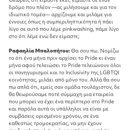
Θεωρείς ότι είμαστε εκεί, είμαστε σε έναν
δρόμο που πλέον —ας μιλήσουμε και για τον
ιδιωτικό τομέα— αρχίζουμε και μιλάμε για
έννοιες όπως η συμπεριληπτικότητα ή πάει
λίγο σε αυτό που λέμε pinkwashing, πάμε λίγο
στο ότι λέμε ενώ δεν είμαστε;
Ραφαηλία Μπαλοπήτου:
Θα σου πω. Νομίζω
το ότι ένα μήνα πριν αρχίσει το Pride κι έναν
μήνα αφού τελειώσει το Pride τελειώνουν όλοι
οι πανηγυρισμοί και το Inclusivity της LGBTQI
κοινότητας, μιλάει από μόνο του. Αλλά θα σου
πω απλά ότι, εμείς σαν ομάδα τουλάχιστον, δε
θα θεωρούσαμε ποτέ σύμμαχη μια εταιρεία
που μπορεί να έχει ένα περίπτερο στο Pride
και παρόλα αυτά οι υπάλληλοι να είναι με
συμβάσεις ορισμένου χρόνου, σε ένα
καθεστώς τρομοκρατίας, να μην έχουν