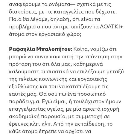
αναφέρουμε τα ονόματα— σχετικά με τις
διακρίσεις, με τις καταγγελίες που δέχεστε.
Ποια θα λέγαμε, δηλαδή, ότι είναι τα
προβλήματα που αντιμετωπίζουν τα ΛΟΑΤΚΙ+
άτομα στον εργασιακό χώρο;
Ραφαηλία Μπαλοπήτου:
Κοίτα, νομίζω ότι
μπορώ να συνοψίσω αυτή την απάντηση στην
πρόταση του ότι όλα μας, καθημερινά
καλούμαστε ουσιαστικά να επιλέξουμε μεταξύ
της τελείως κοινωνικής και εργασιακής
εξαθλίωσης και του να καταπιέζουμε τις
εαυτές μας. Θα σου πω ένα προσωπικό
παράδειγμα. Εγώ είμαι, ή τουλάχιστον ήμουν
επαγγελματίας υγείας, με μία αρκετά ισχυρή
ακαδημαϊκή παρουσία, με συμμετοχή σε
έρευνες κλπ. κλπ. Από την εκπαίδευση, το
κάθε άτομο έπρεπε να αρχίσει να