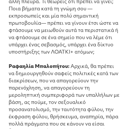
άλλη πλευρά. Τι θεωρείς ότι πρέπει να γίνει;
Ποια βήματα κατά τη γνώμη σου —
εκπροσωπείς και μία πολύ σημαντική
πρωτοβουλία— πρέπει να γίνουν έτσι ώστε να
φτάσουμε να μειωθούν αυτά τα περιστατικά ή
να φτάσουμε σε ένα σημείο που να λέμε ότι
υπάρχει ένας σεβασμός, υπάρχει ένα δίκτυο
υποστήριξης των ΛΟΑΤΚΙ+ ατόμων;
Ραφαηλία Μπαλοπήτου:
Αρχικά, θα πρέπει
να δημιουργηθούν σαφείς πολιτικές κατά των
διακρίσεων, που να απαγορεύουν την
παρενόχληση, να απαγορεύουν τη
μεροληπτική συμπεριφορά των υπαλλήλων με
βάση, ας πούμε, τον σεξουαλικό
προσανατολισμό, την ταυτότητα φύλου, την
έκφραση φύλου, θρήσκευμα, αναπηρία, πάρα
πολλά πράγματα που σε κάνουν να είσαι