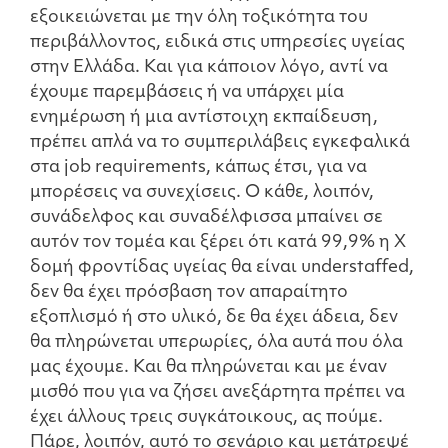
εξοικειώνεται με την όλη τοξικότητα του
περιβάλλοντος, ειδικά στις υπηρεσίες υγείας
στην Ελλάδα. Και για κάποιον λόγο, αντί να
έχουμε παρεμβάσεις ή να υπάρχει μία
ενημέρωση ή μια αντίστοιχη εκπαίδευση,
πρέπει απλά να το συμπεριλάβεις εγκεφαλικά
στα job requirements, κάπως έτσι, για να
μπορέσεις να συνεχίσεις. Ο κάθε, λοιπόν,
συνάδελφος και συναδέλφισσα μπαίνει σε
αυτόν τον τομέα και ξέρει ότι κατά 99,9% η Χ
δομή φροντίδας υγείας θα είναι understaffed,
δεν θα έχει πρόσβαση τον απαραίτητο
εξοπλισμό ή στο υλικό, δε θα έχει άδεια, δεν
θα πληρώνεται υπερωρίες, όλα αυτά που όλα
μας έχουμε. Και θα πληρώνεται και με έναν
μισθό που για να ζήσει ανεξάρτητα πρέπει να
έχει άλλους τρεις συγκάτοικους, ας πούμε.
Πάρε, λοιπόν, αυτό το σενάριο και μετάτρεψέ