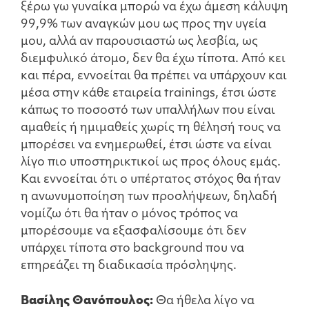
ξέρω γω γυναίκα μπορώ να έχω άμεση κάλυψη
99,9% των αναγκών μου ως προς την υγεία
μου, αλλά αν παρουσιαστώ ως λεσβία, ως
διεμφυλικό άτομο, δεν θα έχω τίποτα. Από κει
και πέρα, εννοείται θα πρέπει να υπάρχουν και
μέσα στην κάθε εταιρεία trainings, έτσι ώστε
κάπως το ποσοστό των υπαλλήλων που είναι
αμαθείς ή ημιμαθείς χωρίς τη θέλησή τους να
μπορέσει να ενημερωθεί, έτσι ώστε να είναι
λίγο πιο υποστηρικτικοί ως προς όλους εμάς.
Και εννοείται ότι ο υπέρτατος στόχος θα ήταν
η ανωνυμοποίηση των προσλήψεων, δηλαδή
νομίζω ότι θα ήταν ο μόνος τρόπος να
μπορέσουμε να εξασφαλίσουμε ότι δεν
υπάρχει τίποτα στο background που να
επηρεάζει τη διαδικασία πρόσληψης.
Βασίλης Θανόπουλος:
Θα ήθελα λίγο να