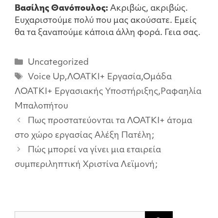
Βασίλης Θανόπουλος:
Ακριβώς, ακριβώς.
Ευχαριστούμε πολύ που μας ακούσατε. Εμείς
θα τα ξαναπούμε κάποια άλλη φορά. Γεια σας.
Κατηγορίες
Uncategorized
Ετικέτες
Voice Up
,
ΛΟΑΤΚΙ+ Εργασία
,
Ομάδα
ΛΟΑΤΚΙ+ Εργασιακής Υποστήριξης
,
Ραφαηλία
Μπαλοπήτου
Πως προστατεύονται τα ΛΟΑΤΚΙ+ άτομα
στο χώρο εργασίας Αλέξη Πατέλη;
Πώς μπορεί να γίνει μια εταιρεία
συμπεριληπτική Χριστίνα Λεϊμονή;
Αναζήτηση