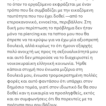
το όταν το εργαζόμενο εκφράζεται με έναν
τρόπο που δε συμβαδίζει με την εικαζόμενη
ταυτότητα που του έχει δοθεί —από το
ετεροκανονικό, εννοείται, περιβάλλον. Στη
δική μου περίπτωση το πρόβλημα δεν ήταν
μόνο τα piercing και τα tattoo μου που θα
έπρεπε να τα κρύψω για να έχω μία αξιοπρεπή
δουλειά, αλλά κυρίως το ότι ήμουν εξαρχής
πολύ ανοιχτή ως προς τη σεξουαλικότητά μου
και αυτό δεν μπορούσε να το διαχειριστεί η
νοικοκυραίικη ελληνική κοινωνία. Ήρθε
κάποια στιγμή που ένιωσα μιζέρια στη
δουλειά μου, ένιωσα τρομοκρατημένη πολλές
φορές και αυτό φαντάσου ότι υπάρχει στον
δημόσιο τομέα, γιατί στον ιδιωτικό δε θα σου
δοθεί καν η ευκαιρία να προσληφθείς, εκτός
και αν συμφωνήσεις ότι θα πορευτείς με τα
πρότυπα που σου βάζουν.