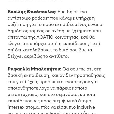
Βασίλης Θανόπουλος:
Επειδή σε ένα
αντίστοιχο podcast που κάναμε υπήρχε η
συζήτηση για το πόσο εκπαιδευμένος είναι ο
δημόσιος τομέας σε σχέση με ζητήματα που
άπτονται της ΛΟΑΤΚΙ κοινότητας, εσύ θα
έλεγες ότι υπάρχει αυτή η εκπαίδευση; Γιατί
απ’ ότι καταλαβαίνω, το δικό σου βίωμα
δείχνει ακριβώς το αντίθετο.
Ραφαηλία Μπαλοπήτου:
Θα σου πω ότι στη
βασική εκπαίδευση, και αν δεν προσπαθήσεις
εσύ γιατί έχεις προσωπικό ενδιαφέρον για
οποιονδήποτε λόγο να πάρεις κάποιο
μεταπτυχιακό, κάποιο σεμινάριο, κάποια
εκπαίδευση ως προς διεμφυλικά άτομα,
intersex άτομα, πώς να είσαι πιο inclusive
γενικά στη συμπεριφορά σου, αυτό δεν το