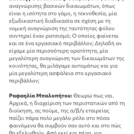
αναγνώρισης βασικών δικαιωμάτων, όπως
είναι η ισότητα στο γάμο, η τεκνοθεσία, μία
εξωδικαστική διαδικασία σε σχέση με τη
νομική αναγνώριση της ταυτότητας φύλου
συντηρεί έναν ρατσισμό; Ο οποίος φαίνεται
και σε ένα εργασιακό περιβάλλον; Δηλαδή αν
είχαμε μία περισσότερη ορατότητα, μία
μεγαλύτερη αναγνώριση των δικαιωμάτων της
κοινότητας, θα μιλάγαμε αυτομάτως και για
μία μεγαλύτερη ασφάλεια στο εργασιακό
περιβάλλον;
Ραφαηλία Μπαλοπήτου:
Θεωρώ πως ναι.
Αρχικά, η διαχείριση των περιστατικών από τη
διοίκηση, ας πούμε, της α/β/γ εταιρείας
παίζει πάρα πολύ μεγάλο ρόλο στο πόσα
φαινόμενα θα συμβούν σαν αυτό και στο πώς
θα εξελιχθούν. Από εκεί και πέρα, για